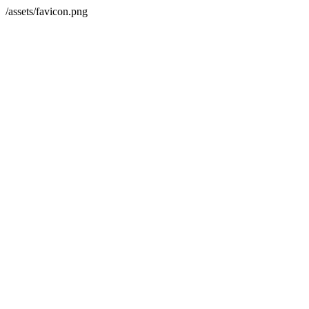
/assets/favicon.png