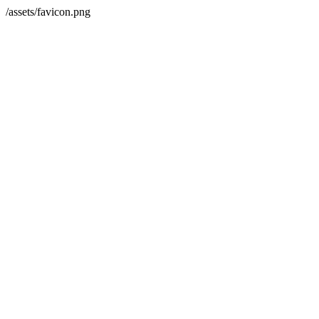
/assets/favicon.png